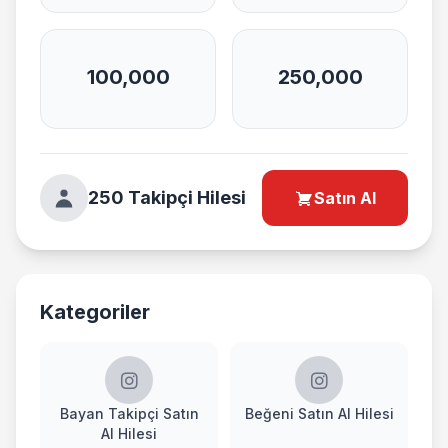
100,000
250,000
250 Takipçi Hilesi
Satın Al
Kategoriler
Bayan Takipçi Satın
Beğeni Satın Al Hilesi
Al Hilesi