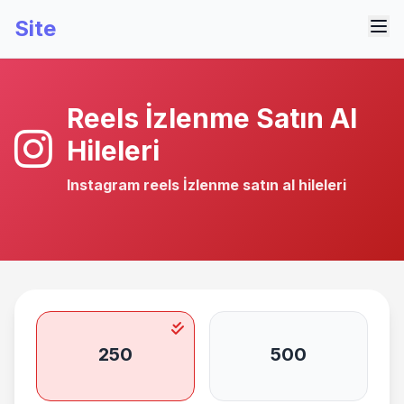
Site
Reels İzlenme Satın Al
Hileleri
Instagram reels İzlenme satın al
hileleri
250
500