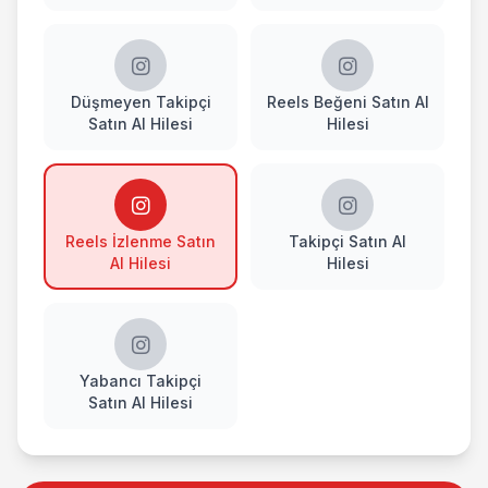
Düşmeyen Takipçi
Reels Beğeni Satın Al
Satın Al Hilesi
Hilesi
Reels İzlenme Satın
Takipçi Satın Al
Al Hilesi
Hilesi
Yabancı Takipçi
Satın Al Hilesi