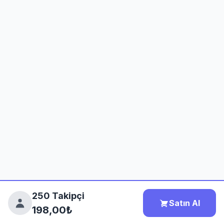
250 Takipçi
Satın Al
198,00₺