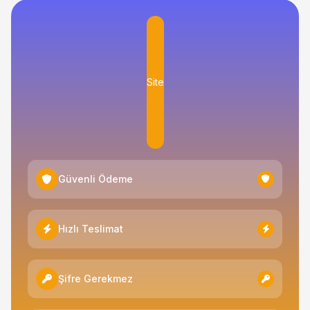
Site
Güvenli Ödeme
Hızlı Teslimat
Şifre Gerekmez